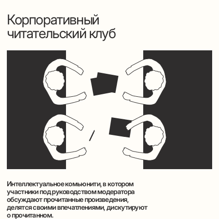
Современные программы корпоративного обучения
зачастую предполагают несколько модулей обучения,
между которыми также ведется работа с участниками.
Современные программы корпоративного обучения
зачастую предполагают несколько модулей обучения,
между которыми также ведется работа с участниками.
Предлагаем межмодульную активность – организацию
выездных культурных мероприятий (например,
Переделкино, Ясная поляна, Мелихово и другие места,
неразрывно связанные с жизнью и творчеством
великих русских писателей и поэтов).
Выездные культурные
мероприятия