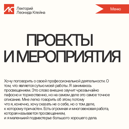
Лекторий
Меню
Леонида Клейна
ПРОЕКТЫ
И МЕРОПРИЯТИЯ
Хочу поговорить о своей профессиональной деятельности. О
том, что является сутью моей работы. Я занимаюсь
просвещением. Это слово внешне звучит чрезвычайно
пафосно и торжественно, но на самом деле это самое точное
описание. Мне легко говорить об этом, потому
что я, конечно, хочу сказать не о себе, но о том деле,
к которому причастен. Есть огромная и многовековая работа,
которая называется просвещением,
и я маленький подмастерье большого хорошего дела.
Почему просвещение так