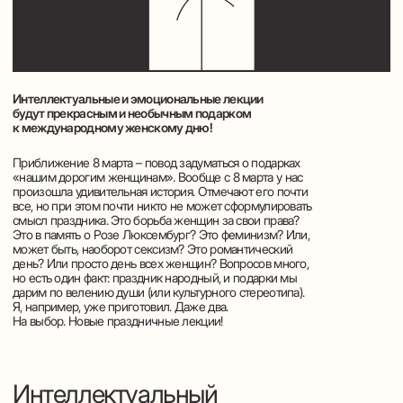
Нажимая на кнопку, вы даете согласие на обработку
персональных данных и соглашаетесь c политикой
конфиденциальности
Отправить
Youtube канал
Дзен канал
Telegram канал
ВК-сообщество
+7 995 905 24 20
imreaderapp@gmail.com
Лекторий
Леонида Клейна