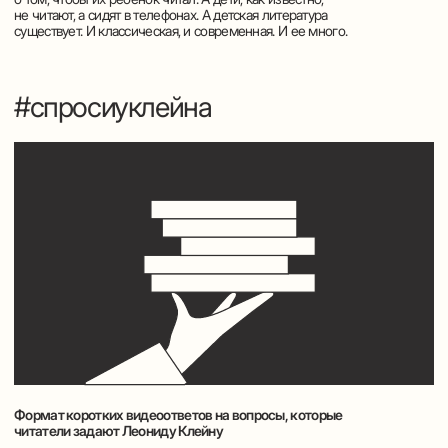
шаблонные решения перестают работать.
МЕРОПРИЯТИЯ
Корпоративный
читательский клуб