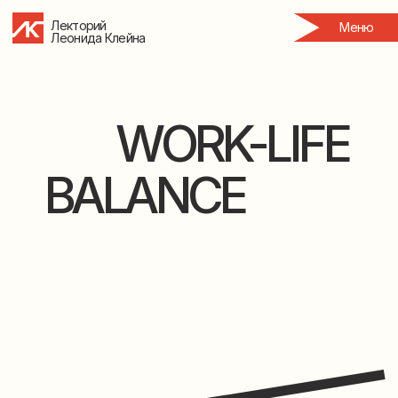
Лекторий
Меню
Леонида Клейна
WORK-LIFE
BALANCE
Очень многие мечтают об успешной карьере,