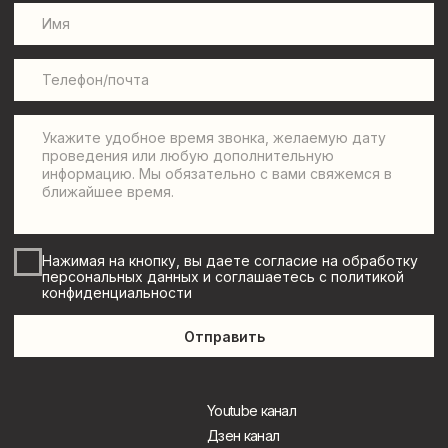
Лекторий
Леонида Клейна
Политика конфиденциальности
©
2025 Леонид Клейн
Разработка сайта