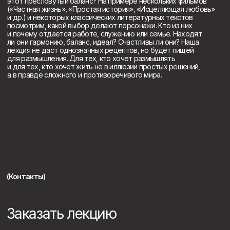
Заказать лекцию
Нажимая на кнопку, вы даете согласие на обработку
персональных данных и соглашаетесь c политикой
конфиденциальности
Отправить
Youtube канал
Дзен канал
Telegram канал
ВК-сообщество
+7 995 905 24 20
imreaderapp@gmail.com