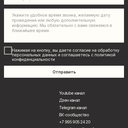
Лекторий
Леонида Клейна
Политика конфиденциальности
©
2025 Леонид Клейн
Разработка сайта