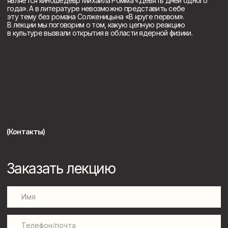
Нажимая на кнопку, вы даете согласие на обработку
персональных данных и соглашаетесь c политикой
конфиденциальности
Отправить
Youtube канал
Дзен канал
Telegram канал
ВК-сообщество
+7 995 905 24 20
imreaderapp@gmail.com