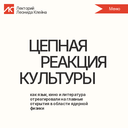
Лекторий
Меню
Леонида Клейна
ЦЕПНАЯ
РЕАКЦИЯ
КУЛЬТУРЫ
как язык, кино и литература
отреагировали на главные
открытия в области ядерной
физики